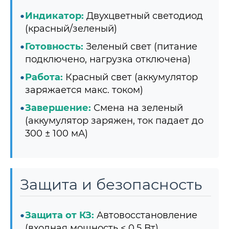
Индикатор:
Двухцветный светодиод
(красный/зеленый)
Готовность:
Зеленый свет (питание
подключено, нагрузка отключена)
Работа:
Красный свет (аккумулятор
заряжается макс. током)
Завершение:
Смена на зеленый
(аккумулятор заряжен, ток падает до
300 ± 100 мА)
Защита и безопасность
Защита от КЗ:
Автовосстановление
(входная мощность < 0,5 Вт)