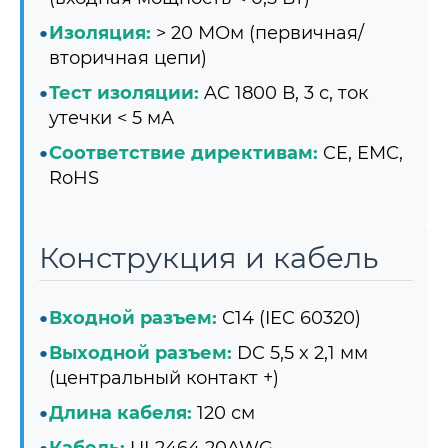
Изоляция:
> 20 МОм (первичная/
вторичная цепи)
Тест изоляции:
AC 1800 В, 3 с, ток
утечки < 5 мА
Соответствие директивам:
CE, EMC,
RoHS
Конструкция и кабель
Входной разъем:
C14 (IEC 60320)
Выходной разъем:
DC 5,5 x 2,1 мм
(центральный контакт +)
Длина кабеля:
120 см