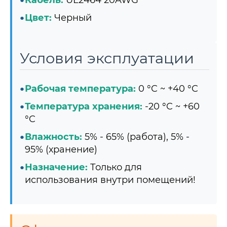
Кабель:
UL2464 20AWG
Цвет:
Черный
Условия эксплуатации
Рабочая температура:
0 °C ~ +40 °C
Температура хранения:
-20 °C ~ +60
°C
Влажность:
5% - 65% (работа), 5% -
95% (хранение)
Назначение:
Только для
использования внутри помещений!