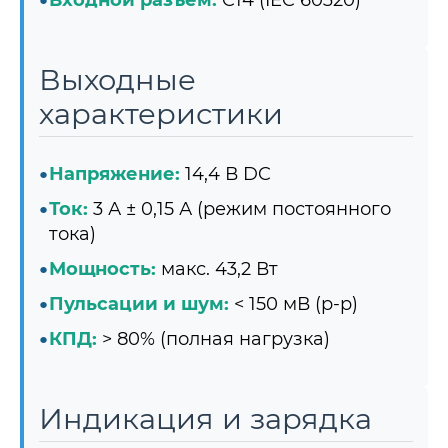
Входной разъем:
C14 (IEC 60320)
Выходные
характеристики
Напряжение:
14,4 В DC
Ток:
3 А ± 0,15 А (режим постоянного
тока)
Мощность:
макс. 43,2 Вт
Пульсации и шум:
< 150 мВ (p-p)
КПД:
> 80% (полная нагрузка)
Индикация и зарядка